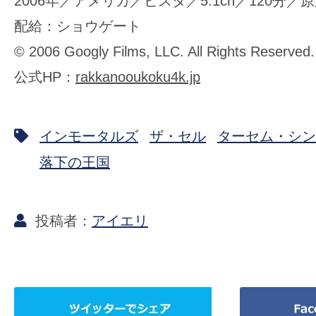
2006年／アメリカ／ビスタ／5.1ch／120分／原題
配給：ショウゲート
© 2006 Googly Films, LLC. All Rights Reserved.
公式HP：
rakkanooukoku4k.jp
インモータルズ
ザ・セル
ターセム・シン
落下の王国
アイエリ
ツ
Facebook