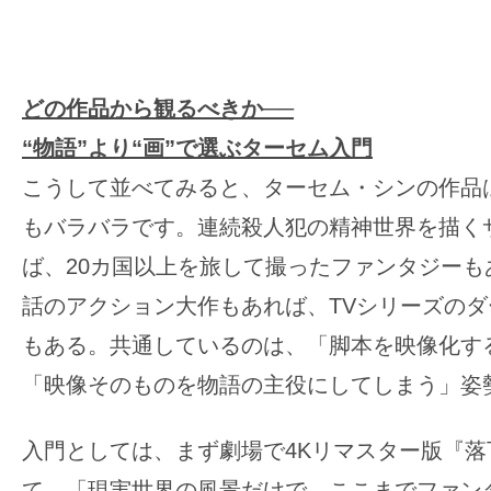
どの作品から観るべきか──
“物語”より“画”で選ぶターセム入門
こうして並べてみると、ターセム・シンの作品
もバラバラです。連続殺人犯の精神世界を描く
ば、20カ国以上を旅して撮ったファンタジーも
話のアクション大作もあれば、TVシリーズの
もある。共通しているのは、「脚本を映像化す
「映像そのものを物語の主役にしてしまう」姿
入門としては、まず劇場で4Kリマスター版『落
て、「現実世界の風景だけで、ここまでファン