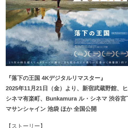
『落下の王国 4Kデジタルリマスター』
2025
年11月21日（金）より、
新宿武蔵野館、ヒ
シネマ有楽町、
Bunkamura
ル・シネマ 渋谷宮
マサンシャイン 池袋 ほか 全国公開
【ストーリー】