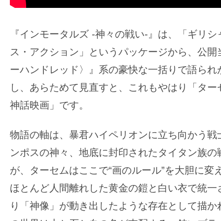
『インモータルズ -神々の戦い-』は、「ギリシ
ス・アクション」というパッケージから、公開当
ーハンドレッド〉』系の豪快な一括りで語られ
し、あらためて見直すと、これもやはり「ター
神話映画」です。
物語の軸は、暴君ハイペリオンに立ち向かう戦
ンポスの神々、地底に封印されたタイタン族の
が、ターセムはここで“画のルール”を大胆に変
ほとんど人間離れした黄金の鎧と白い衣で統一
り「神像」が動き出したような存在として描か