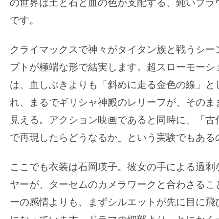
の世界は土と石と血の色が支配する、鈍いブラ
です。
クライマックスで神々がタイタン族と戦うシー
プトが極端な形で結実します。超スローモーシ
は、血しぶきよりも「斜めに走る金色の線」と
れ、まるでギリシャ神殿のレリーフが、そのま
見える。アクション映画であると同時に、「古
で再現したらどうなるか」という実験でもある
ここでも衣装は石岡瑛子。彼女の手による過剰
ヤーが、ターセムのカメラワークと合わさるこ
ーの感情よりも、まずシルエットが先に目に飛