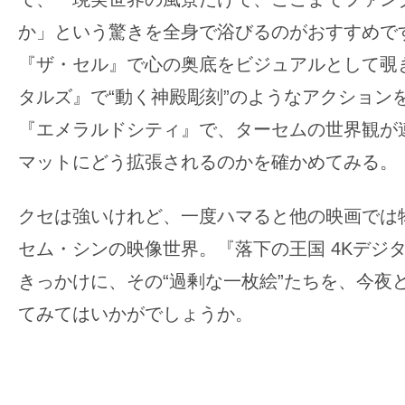
か」という驚きを全身で浴びるのがおすすめで
『ザ・セル』で心の奥底をビジュアルとして覗
タルズ』で“動く神殿彫刻”のようなアクション
『エメラルドシティ』で、ターセムの世界観が
マットにどう拡張されるのかを確かめてみる。
クセは強いけれど、一度ハマると他の映画では
セム・シンの映像世界。『落下の王国 4Kデジ
きっかけに、その“過剰な一枚絵”たちを、今夜
てみてはいかがでしょうか。