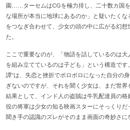
園……ターセムはCGを極力排し、二十数カ国
な場所が本当に地球にあるのか」と疑いたくな
をつなぎ合わせて、少女の頭の中に広がる幻想
た。
ここで重要なのが、「物語を話しているのは大
を組み立てているのは子ども」という構造です
譚”は、失恋と挫折でボロボロになった自分の
ぎないのですが、それを聞く少女は、まだ世界
結果として、インド人の盗賊は牛乳配達員の格
役の将軍は少女の知る映画スターにそっくりだ
聞き手の認識のズレがそのまま画面の奇妙さに