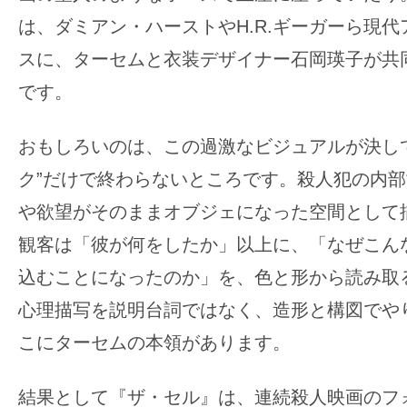
は、ダミアン・ハーストやH.R.ギーガーら現
スに、ターセムと衣装デザイナー石岡瑛子が共
です。
おもしろいのは、この過激なビジュアルが決し
ク”だけで終わらないところです。殺人犯の内
や欲望がそのままオブジェになった空間として
観客は「彼が何をしたか」以上に、「なぜこん
込むことになったのか」を、色と形から読み取
心理描写を説明台詞ではなく、造形と構図でや
こにターセムの本領があります。
結果として『ザ・セル』は、連続殺人映画のフ