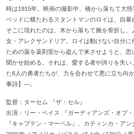
時は1915年。映画の撮影中、橋から落ちて大
ベッドに横たわるスタントマンのロイは、自暴
そこに現れたのは、木から落ちて腕を骨折し、
女・アレクサンドリア。ロイは動けない自分に
ための薬を薬剤室から盗んで来させようと、思
聞かせ始める。それは、愛する者や誇りを失い
た6人の勇者たちが、力を合わせて悪に立ち向
事詩】―。
監督：ターセム 『ザ・セル』
出演：リー・ペイス 『ガーディアンズ・オブ
『キャプテン・マーベル』、カティンカ・アン