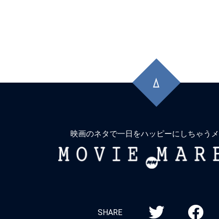
先
頭
に
戻
る
映画のネタで一日をハッピーにしちゃうメ
MOVIE
MARBIE
SHARE