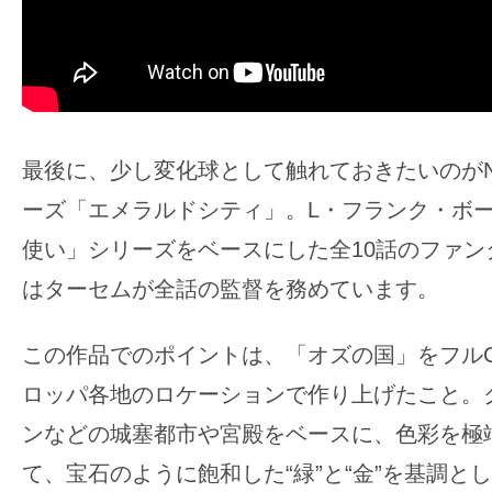
最後に、少し変化球として触れておきたいのがN
ーズ「エメラルドシティ」。L・フランク・ボ
使い」シリーズをベースにした全10話のファン
はターセムが全話の監督を務めています。
この作品でのポイントは、「オズの国」をフル
ロッパ各地のロケーションで作り上げたこと。
ンなどの城塞都市や宮殿をベースに、色彩を極
て、宝石のように飽和した“緑”と“金”を基調と