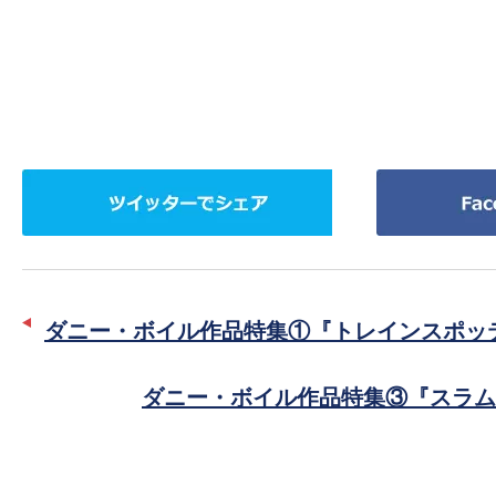
ツ
Facebook
イ
で
ッ
シ
タ
ェ
ー
ア
ダニー・ボイル作品特集①『トレインスポッ
で
シ
ダニー・ボイル作品特集③『スラム
ェ
ア