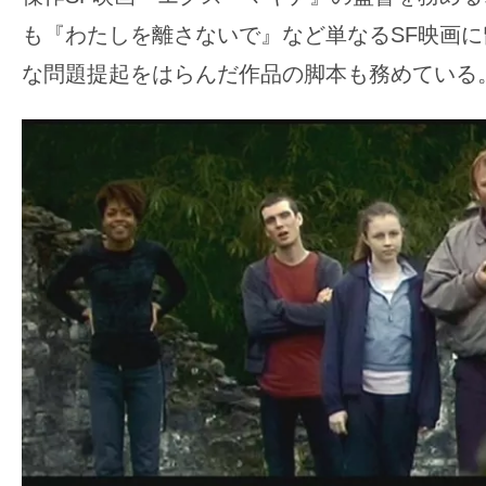
も『わたしを離さないで』など単なるSF映画
な問題提起をはらんだ作品の脚本も務めている