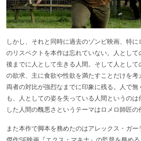
しかし、それと同時に過去のゾンビ映画、特に
のリスペクトを本作は忘れていない。人として
後までに人として生きる人間。そして人として
の欲求、主に食欲や性欲を満たすことだけを考
両者の対比が強烈なまでに印象に残る。人で無
も、人としての姿を失っている人間というのは
した人間の醜悪さというテーマはロメロ師匠の
また本作で脚本を務めたのはアレックス・ガー
傑作SF映画『エクス・マキナ』の監督を務め