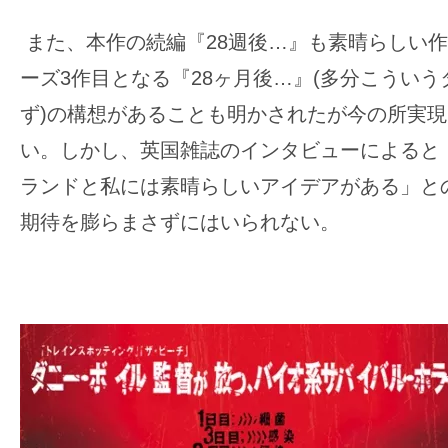
また、本作の続編『28週後…』も素晴らしい
ーズ3作目となる『28ヶ月後…』(多分こうい
ず)の構想があることも明かされたが今の所実
い。しかし、英国雑誌のインタビューによると
ランドと私には素晴らしいアイデアがある」と
期待を膨らまさずにはいられない。