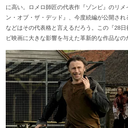
に高い。ロメロ師匠の代表作『ゾンビ』のリメ
ン・オブ・ザ・デッド』、今度続編が公開され
などはその代表格と言えるだろう。この『28日
ビ映画に大きな影響を与えた革新的な作品なの