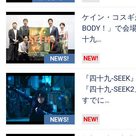
ケイン・コスギが
BODY！」で会
十九…
NEW!
NEWS!
『四十九-SEE
『四十九-SEE
すでに…
NEW!
NEWS!