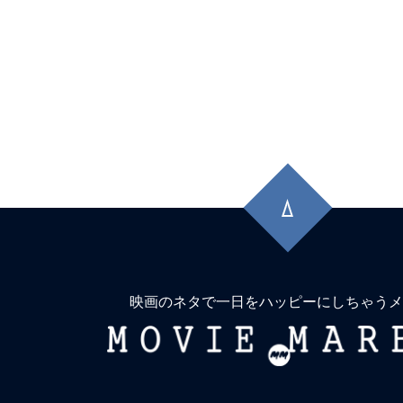
先
頭
に
戻
る
映画のネタで一日をハッピーにしちゃうメ
MOVIE
MARBIE